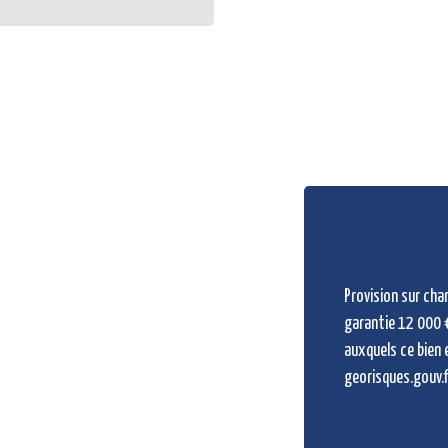
Inf
Provision sur cha
garantie 12 000 €
auxquels ce bien 
georisques.gouv.f