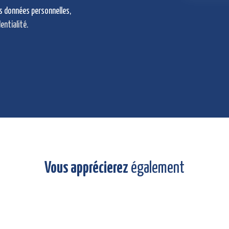
os données personnelles,
dentialité
.
Vous apprécierez
également