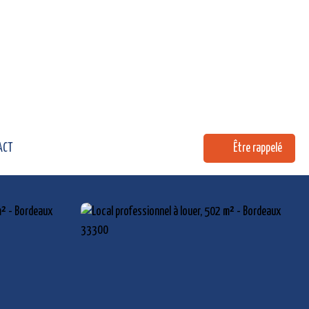
ACT
Être rappelé