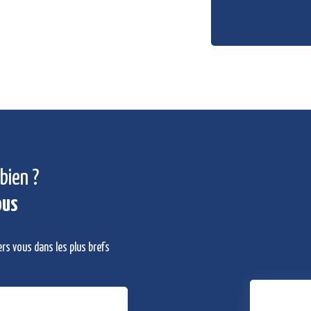
bien ?
ous
ers vous dans les plus brefs