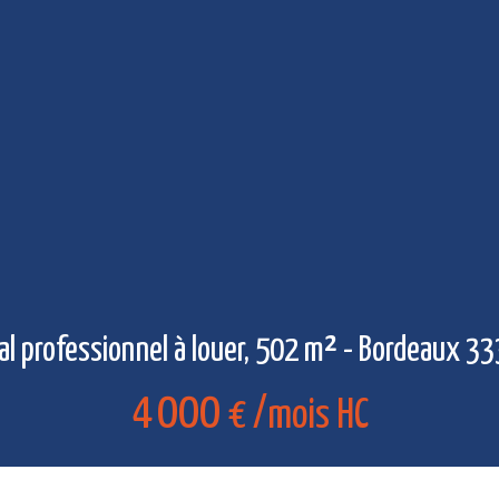
al professionnel à louer, 502 m² - Bordeaux 3
4 000
€ /mois HC