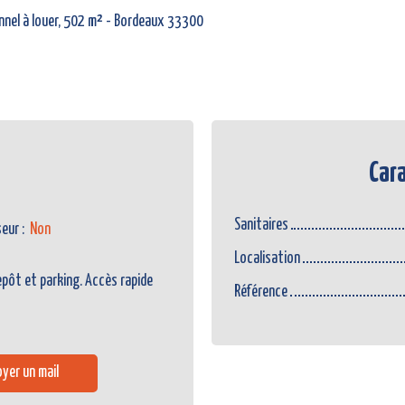
nnel à louer, 502 m² - Bordeaux 33300
Cara
Sanitaires
seur
:
Non
Localisation
repôt et parking. Accès rapide
Référence
yer un mail