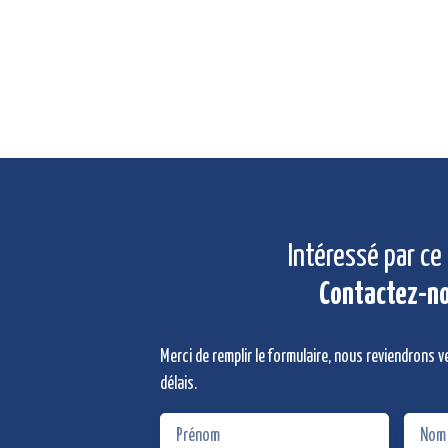
Intéressé par ce 
Contactez-n
Merci de remplir le formulaire, nous reviendrons v
délais.
Prénom
Nom