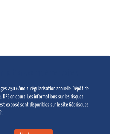
ormations
complémentaires
rges 250 €/mois, régularisation annuelle. Dépôt de
. DPE en cours. Les informations sur les risques
est exposé sont disponibles sur le site Géorisques :
r.