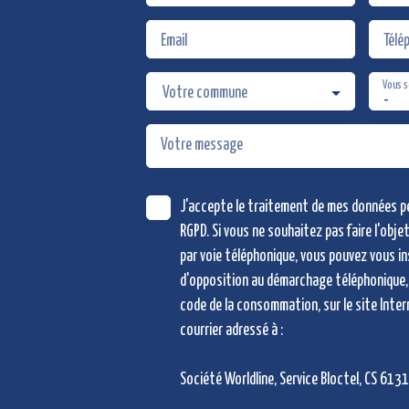
Email
Télé
Vous s
Votre commune
-
Votre message
J'accepte le traitement de mes données 
RGPD. Si vous ne souhaitez pas faire l'obj
par voie téléphonique, vous pouvez vous in
d'opposition au démarchage téléphonique, 
code de la consommation, sur le site Inter
courrier adressé à :
Société Worldline, Service Bloctel, CS 613