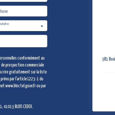
phone
ouhaitez
personnelles conformément au
381 Boul
et de prospection commerciale
scrire gratuitement sur la liste
prévu par l'article L223-1 du
net www.bloctel.gouv.fr ou par
11, 41013 BLOIS CEDEX.