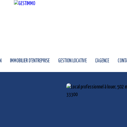
N
IMMOBILIER D'ENTREPRISE
GESTION LOCATIVE
L'AGENCE
CONT