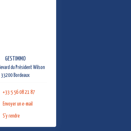
GESTIMMO
evard du Président Wilson
33200 Bordeaux
+33 5 56 08 21 87
Envoyer un e-mail
S'y rendre