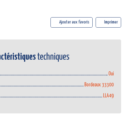
Ajouter aux favoris
Imprimer
ctéristiques
techniques
Oui
Bordeaux 33300
LLA49